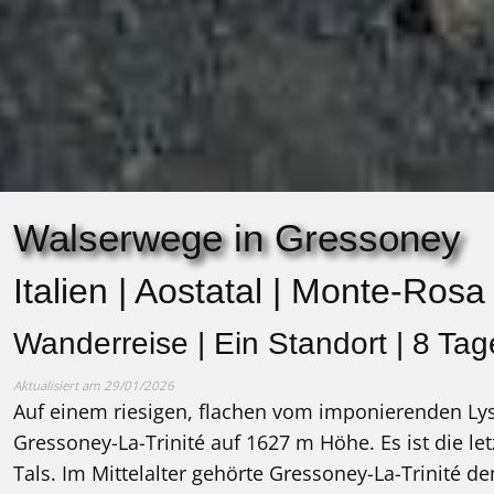
Walserwege in Gressoney
Italien | Aostatal | Monte-Rosa
Wanderreise | Ein Standort | 8 Tag
Aktualisiert am 29/01/2026
Auf einem riesigen, flachen vom imponierenden Lys
Gressoney-La-Trinité auf 1627 m Höhe. Es ist die l
Tals. Im Mittelalter gehörte Gressoney-La-Trinité 