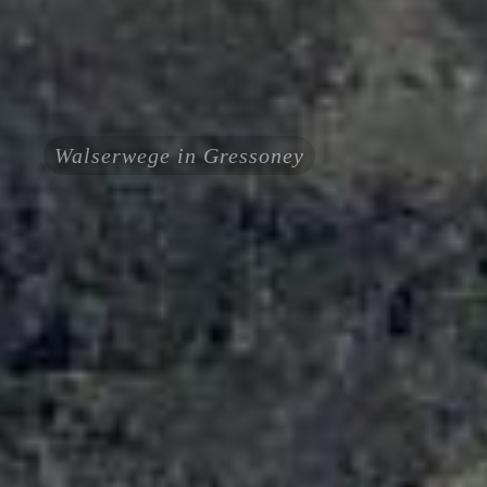
Walserwege in Gressoney