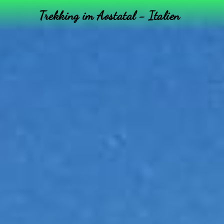
Trekking im Aostatal - Italien