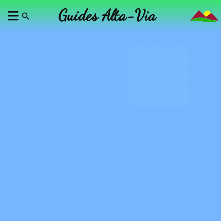
Guides Alta-Via