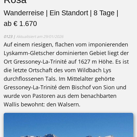
Wanderreise | Ein Standort | 8 Tage
Wanderreise | Ein Standort | 8 Tage |
ab € 1.670
0123 |
Aktualisiert am 29/01/2026
Auf einem riesigen, flachen vom imponierenden
Lyskamm-Gletscher dominierten Gebiet liegt der
Ort Gressoney-La-Trinité auf 1627 m Höhe. Es ist
die letzte Ortschaft des vom Wildbach Lys
durchflossenen Tals. Im Mittelalter gehörte
Gressoney-La-Trinité dem Bischof von Sion und
wurde von Pastoren aus dem benachbarten
Wallis bewohnt: den Walsern.