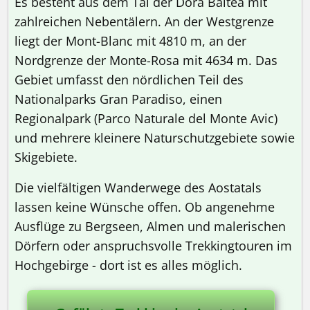
Es besteht aus dem Tal der Dora Baltea mit
zahlreichen Nebentälern. An der Westgrenze
liegt der Mont-Blanc mit 4810 m, an der
Nordgrenze der Monte-Rosa mit 4634 m. Das
Gebiet umfasst den nördlichen Teil des
Nationalparks Gran Paradiso, einen
Regionalpark (Parco Naturale del Monte Avic)
und mehrere kleinere Naturschutzgebiete sowie
Skigebiete.
Die vielfältigen Wanderwege des Aostatals
lassen keine Wünsche offen. Ob angenehme
Ausflüge zu Bergseen, Almen und malerischen
Dörfern oder anspruchsvolle Trekkingtouren im
Hochgebirge - dort ist es alles möglich.