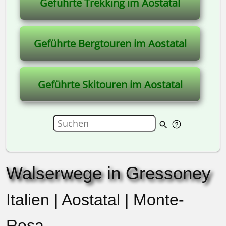
Geführte Trekking im Aostatal
Geführte Bergtouren im Aostatal
Geführte Skitouren im Aostatal
Walserwege in Gressoney
Italien | Aostatal | Monte-
Rosa