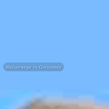
Walserwege in Gressoney