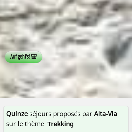
Quinze
séjours proposés par
Alta-Via
sur le thème
Trekking