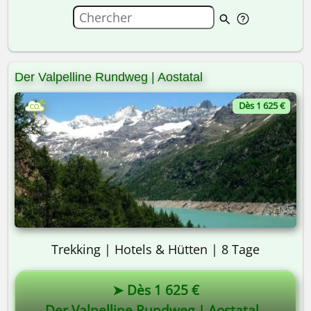
Der Valpelline Rundweg | Aostatal
Dès 1 625 €
Trekking | Hotels & Hütten | 8 Tage
➤ Dès 1 625 €
Der Valpelline Rundweg | Aostatal