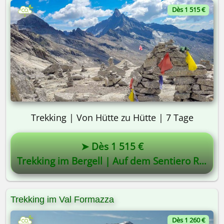
Dès 1 515 €
Trekking | Von Hütte zu Hütte | 7 Tage
➤ Dès 1 515 €
Trekking im Bergell | Auf dem Sentiero Roma
Trekking im Val Formazza
Dès 1 260 €