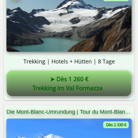
Trekking | Hotels + Hütten | 8 Tage
➤ Dès 1 260 €
Trekking im Val Formazza
Die Mont-Blanc-Umrundung | Tour du Mont-Blanc | TMB
Dès 2 330 €