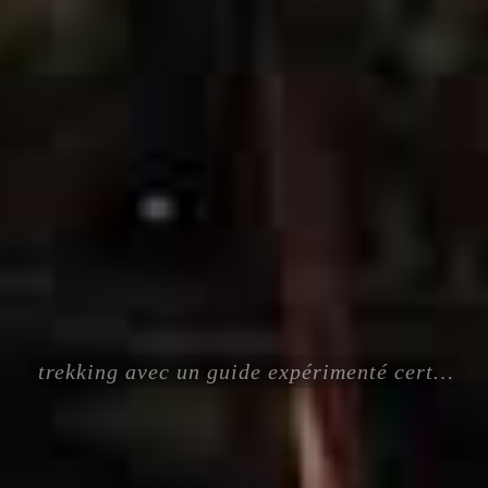
trekking avec un guide expérimenté certifié ENSA UIAGM