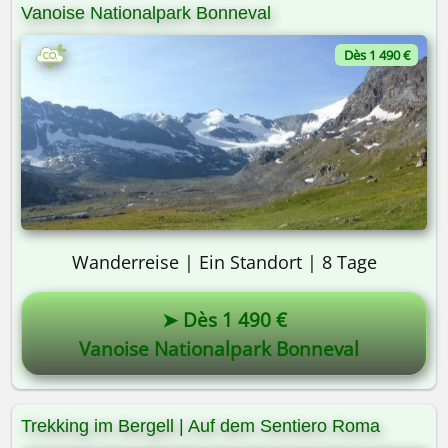
Vanoise Nationalpark Bonneval
Wäre es was für Sie? 😎
Dès 1 490 €
Wanderreise | Ein Standort | 8 Tage
➤ Dès 1 490 €
Vanoise Nationalpark Bonneval
Trekking im Bergell | Auf dem Sentiero Roma