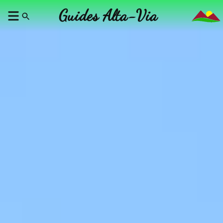
Guides Alta-Via