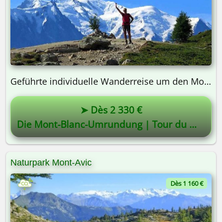
Geführte individuelle Wanderreise um den Mont-Blanc | von Hotel zu Hotel | 8 Tage
➤ Dès 2 330 €
Die Mont-Blanc-Umrundung | Tour du Mont-Blanc | TMB
Naturpark Mont-Avic
Dès 1 160 €