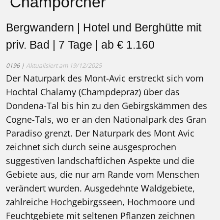
Champorcher
Bergwandern | Hotel und Berghütte mit
priv. Bad | 7 Tage | ab € 1.160
0196 |
Aktualisiert am 19/12/2025
Der Naturpark des Mont-Avic erstreckt sich vom
Hochtal Chalamy (Champdepraz) über das
Dondena-Tal bis hin zu den Gebirgskämmen des
Cogne-Tals, wo er an den Nationalpark des Gran
Paradiso grenzt. Der Naturpark des Mont Avic
zeichnet sich durch seine ausgesprochen
suggestiven landschaftlichen Aspekte und die
Gebiete aus, die nur am Rande vom Menschen
verändert wurden. Ausgedehnte Waldgebiete,
zahlreiche Hochgebirgsseen, Hochmoore und
Feuchtgebiete mit seltenen Pflanzen zeichnen