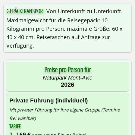
GEPÄCKTRANSPORT
Von Unterkunft zu Unterkunft.
Maximalgewicht für die Reisegepäck: 10
Kilogramm pro Person, maximale Größe: 60 x
40 x 40 cm. Reisetaschen auf Anfrage zur
Verfügung.
Preise pro Person für
Naturpark Mont-Avic
2026
Private Führung (individuell)
Mit privater Führung für Ihre eigene Gruppe (Termine
frei wählbar)
TARIFE
€
1.160
wenn Sie zu 8 sind