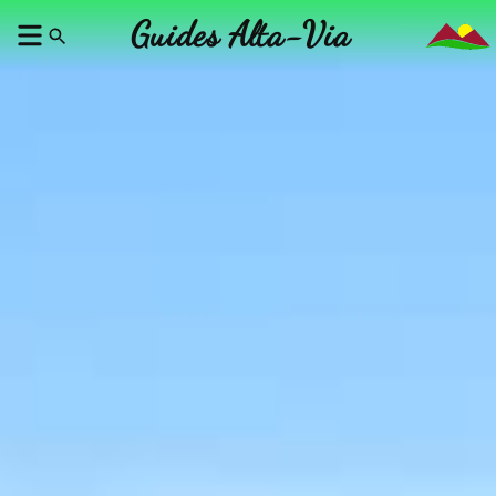
Guides Alta-Via