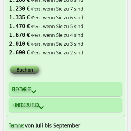
/Pers.
€
1.230
wenn Sie zu 7 sind
/Pers.
€
1.335
wenn Sie zu 6 sind
/Pers.
€
1.470
wenn Sie zu 5 sind
/Pers.
€
1.670
wenn Sie zu 4 sind
/Pers.
€
2.010
wenn Sie zu 3 sind
/Pers.
€
2.690
wenn Sie zu 2 sind
/Pers.
Buchen
FLEX TARIFE
+ INFOS ZU FLEX
Termine:
von Juli bis September