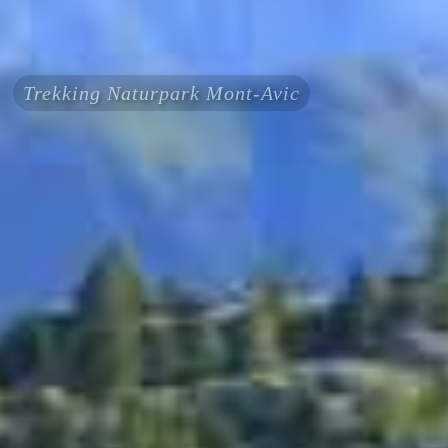
Trekking Naturpark Mont-Avic