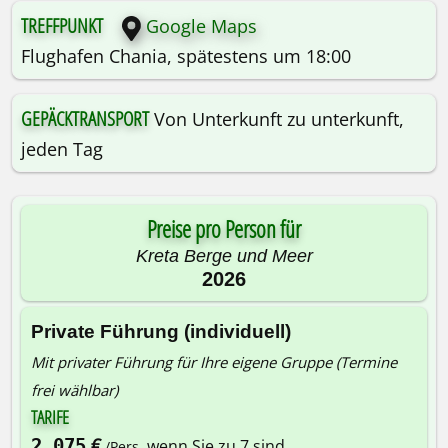
TREFFPUNKT
Google Maps
Flughafen Chania, spätestens um 18:00
GEPÄCKTRANSPORT
Von Unterkunft zu unterkunft,
jeden Tag
Preise pro Person für
Kreta Berge und Meer
2026
Private Führung (individuell)
Mit privater Führung für Ihre eigene Gruppe (Termine
frei wählbar)
TARIFE
€
2.075
wenn Sie zu 7 sind
/Pers.