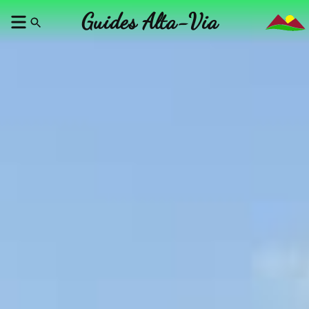
Guides Alta-Via