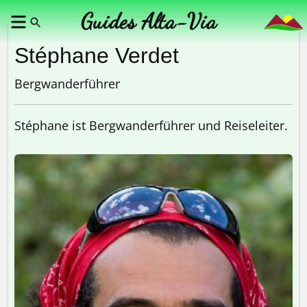
Guides Alta-Via
Stéphane Verdet
Bergwanderführer
Stéphane ist Bergwanderführer und Reiseleiter.