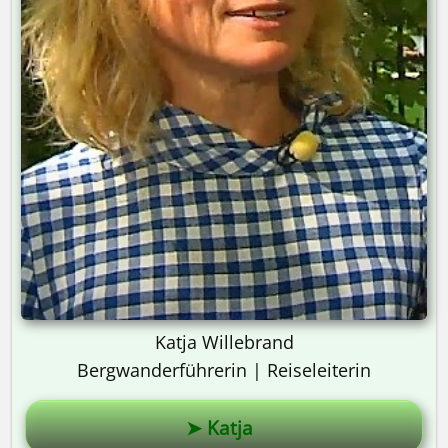
Katja Willebrand
Bergwanderführerin | Reiseleiterin
➤ Katja