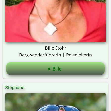
Bille Stöhr
Bergwanderführerin | Reiseleiterin
➤ Bille
Stéphane