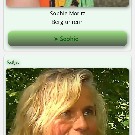
Sophie Moritz
Bergführerin
➤ Sophie
Katja