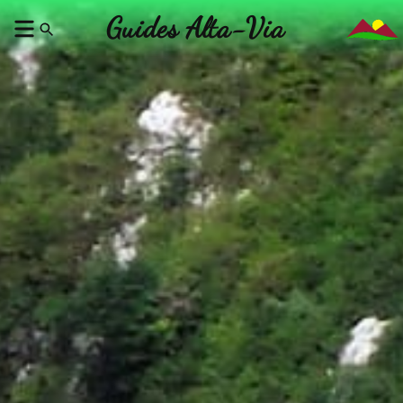
Guides Alta-Via