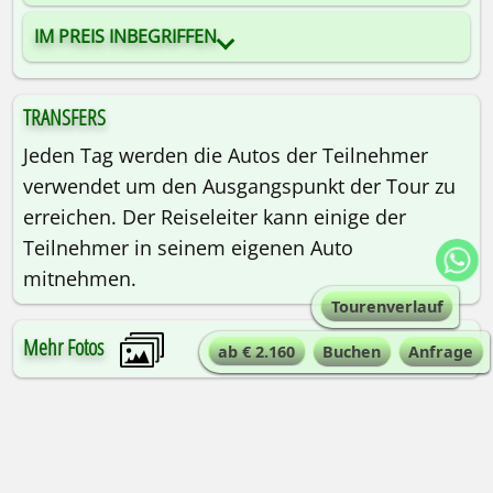
IM PREIS INBEGRIFFEN
TRANSFERS
Jeden Tag werden die Autos der Teilnehmer
verwendet um den Ausgangspunkt der Tour zu
erreichen. Der Reiseleiter kann einige der
Teilnehmer in seinem eigenen Auto
mitnehmen.
Tourenverlauf
Mehr Fotos
ab € 2.160
Buchen
Anfrage
AUSRÜSTUNGSLISTE
VERSICHERUNGEN