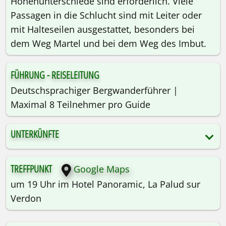
Höhenunterschiede sind erforderlich. Viele
Passagen in die Schlucht sind mit Leiter oder
mit Halteseilen ausgestattet, besonders bei
dem Weg Martel und bei dem Weg des Imbut.
FÜHRUNG - REISELEITUNG
Deutschsprachiger Bergwanderführer |
Maximal 8 Teilnehmer pro Guide
UNTERKÜNFTE
TREFFPUNKT
Google Maps
um 19 Uhr im Hotel Panoramic, La Palud sur
Verdon