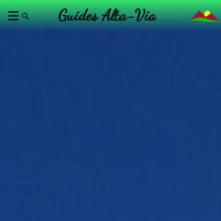
Guides Alta-Via