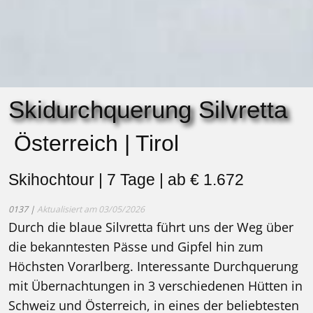
Skidurchquerung Silvretta
Österreich | Tirol
Skihochtour | 7 Tage | ab € 1.672
0137 |
Aktualisiert am 03/05/2026
Durch die blaue Silvretta führt uns der Weg über
die bekanntesten Pässe und Gipfel hin zum
Höchsten Vorarlberg. Interessante Durchquerung
mit Übernachtungen in 3 verschiedenen Hütten in
Schweiz und Österreich, in eines der beliebtesten