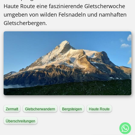
Haute Route eine faszinierende Gletscherwoche
umgeben von wilden Felsnadeln und namhaften
Gletscherbergen.
Zermatt
Gletscherwandern
Bergsteigen
Haute Route
Überschreitungen