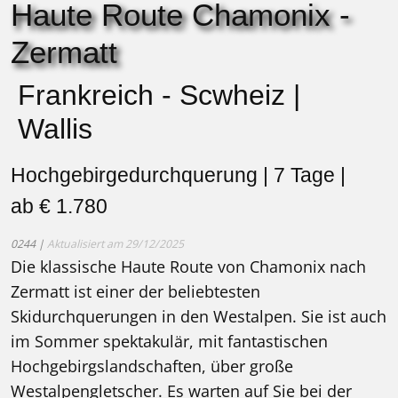
Haute Route Chamonix -
Zermatt
Frankreich - Scwheiz |
Wallis
Hochgebirgedurchquerung | 7 Tage |
ab € 1.780
0244 |
Aktualisiert am 29/12/2025
Die klassische Haute Route von Chamonix nach
Zermatt ist einer der beliebtesten
Skidurchquerungen in den Westalpen. Sie ist auch
im Sommer spektakulär, mit fantastischen
Hochgebirgslandschaften, über große
Westalpengletscher. Es warten auf Sie bei der