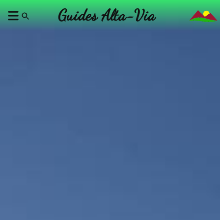
Guides Alta-Via